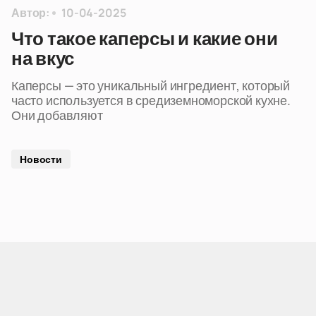
Автор:
10-04-2025
Что такое каперсы и какие они
на вкус
Каперсы — это уникальный ингредиент, который
часто используется в средиземноморской кухне.
Они добавляют
Новости