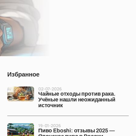
Избранное
02-07-2026
Чайные отходы против рака.
Учёные нашли неожиданный
источник
19-01-2026
Пиво Eboshi: отзывы 2025 —