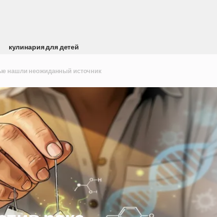
кулинария для детей
ные нашли неожиданный источник