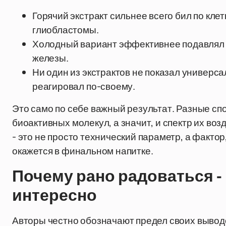
Горячий экстракт сильнее всего бил по кле
глиобластомы.
Холодный вариант эффективнее подавлял 
железы.
Ни один из экстрактов не показал универса
реагировал по-своему.
Это само по себе важный результат. Разные с
биоактивных молекул, а значит, и спектр их воз
- это не просто технический параметр, а факт
окажется в финальном напитке.
Почему рано радоваться - 
интересно
Авторы честно обозначают предел своих выводов