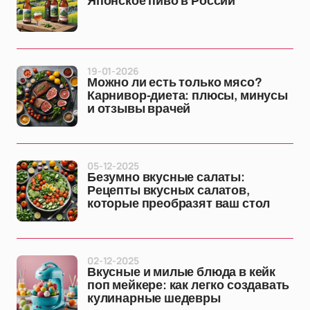
Японское пиво в России
19-01-2026
Можно ли есть только мясо?
Карнивор-диета: плюсы, минусы
и отзывы врачей
05-12-2025
Безумно вкусные салаты:
Рецепты вкусных салатов,
которые преобразят ваш стол
02-12-2025
Вкусные и милые блюда в кейк
поп мейкере: как легко создавать
кулинарные шедевры