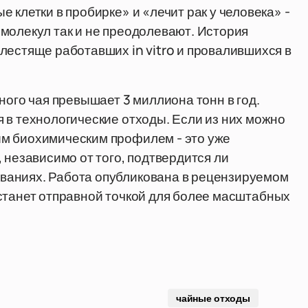
 клетки в пробирке» и «лечит рак у человека» -
молекул так и не преодолевают. История
лестяще работавших in vitro и провалившихся в
ного чая превышает 3 миллиона тонн в год.
 в технологические отходы. Если из них можно
м биохимическим профилем - это уже
 независимо от того, подтвердится ли
ваниях. Работа опубликована в рецензируемом
у, станет отправной точкой для более масштабных
чайные отходы