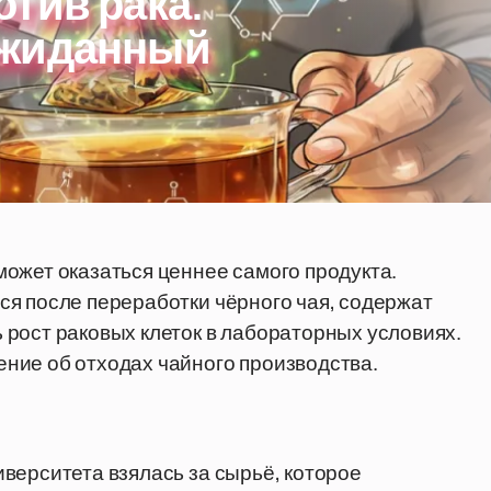
тив рака.
ожиданный
ожет оказаться ценнее самого продукта.
я после переработки чёрного чая, содержат
рост раковых клеток в лабораторных условиях.
ние об отходах чайного производства.
верситета взялась за сырьё, которое