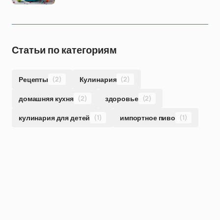
Статьи по категориям
Рецепты
(2)
Кулинария
(2)
домашняя кухня
(2)
здоровье
(2)
кулинария для детей
(1)
импортное пиво
(1)