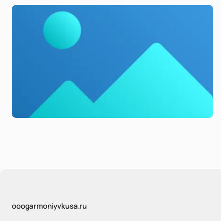
ooogarmoniyvkusa.ru