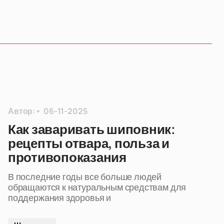
Автор:
06-11-2025
Как заваривать шиповник:
рецепты отвара, польза и
противопоказания
В последние годы все больше людей
обращаются к натуральным средствам для
поддержания здоровья и