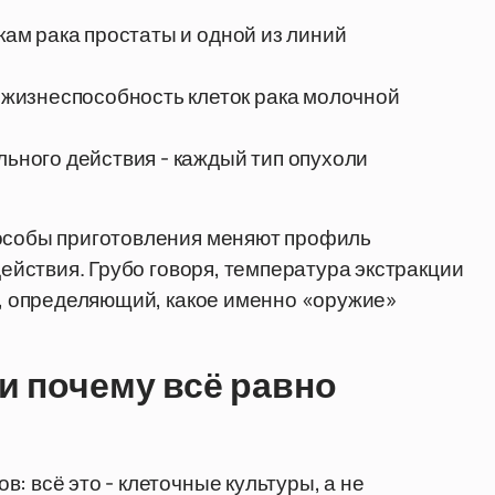
ткам рака простаты и одной из линий
жизнеспособность клеток рака молочной
льного действия - каждый тип опухоли
пособы приготовления меняют профиль
действия. Грубо говоря, температура экстракции
ор, определяющий, какое именно «оружие»
и почему всё равно
: всё это - клеточные культуры, а не