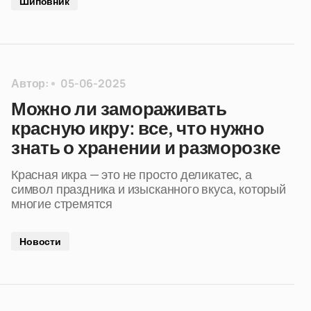
Шиповник
Автор:
05-06-2025
Можно ли замораживать
красную икру: все, что нужно
знать о хранении и разморозке
Красная икра — это не просто деликатес, а
символ праздника и изысканного вкуса, который
многие стремятся
Новости