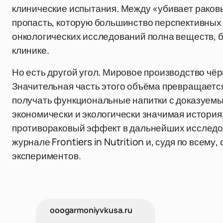
клинические испытания. Между «убивает раковые
пропасть, которую большинство перспективных 
онкологических исследований полна веществ, б
клинике.
Но есть другой угол. Мировое производство чёр
Значительная часть этого объёма превращается
получать функциональные напитки с доказуемы
экономически и экологически значимая история,
противораковый эффект в дальнейших исследо
журнале Frontiers in Nutrition и, судя по всем
экспериментов.
ooogarmoniyvkusa.ru