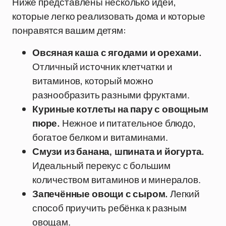
Ниже представлены несколько идей,
которые легко реализовать дома и которые
понравятся вашим детям:
Овсяная каша с ягодами и орехами.
Отличный источник клетчатки и
витаминов, который можно
разнообразить разными фруктами.
Куриные котлеты на пару с овощным
пюре.
Нежное и питательное блюдо,
богатое белком и витаминами.
Смузи из банана, шпината и йогурта.
Идеальный перекус с большим
количеством витаминов и минералов.
Запечённые овощи с сыром.
Легкий
способ приучить ребёнка к разным
овощам.