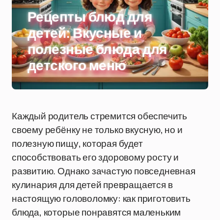
Рецепты блюд для
детей: Вкусные и
полезные блюда для
детского меню
Каждый родитель стремится обеспечить
своему ребёнку не только вкусную, но и
полезную пищу, которая будет
способствовать его здоровому росту и
развитию. Однако зачастую повседневная
кулинария для детей превращается в
настоящую головоломку: как приготовить
блюда, которые понравятся маленьким