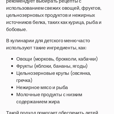
рекомендует выбирать рецепты с
использованием свежих овощей, фруктов,
цельнозерновых продуктов и нежирных
источников белка, таких как курица, рыба и
бобовые.
В кулинарии для детского меню часто
используют такие ингредиенты, как:
Овощи (морковь, брокколи, кабачки)
Фрукты (яблоки, бананы, ягоды)
Цельнозерновые крупы (овсянка,
гречка)
Нежирное мясо и рыба
Молочные продукты с низким
содержанием жира
Такой подход помогает обеспечить детей