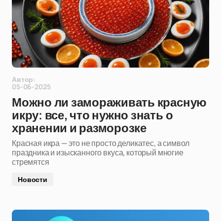
Автор:
05-06-2025
Можно ли замораживать красную
икру: все, что нужно знать о
хранении и разморозке
Красная икра — это не просто деликатес, а символ
праздника и изысканного вкуса, который многие
стремятся
Новости