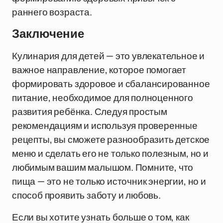
раннего возраста.
Заключение
Кулинария для детей — это увлекательное и
важное направление, которое помогает
формировать здоровое и сбалансированное
питание, необходимое для полноценного
развития ребёнка. Следуя простым
рекомендациям и используя проверенные
рецепты, вы сможете разнообразить детское
меню и сделать его не только полезным, но и
любимым вашим малышом. Помните, что
пища — это не только источник энергии, но и
способ проявить заботу и любовь.
Если вы хотите узнать больше о том, как