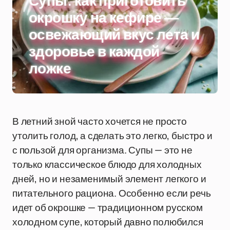
Супы: как приготовить
окрошку на кефире —
освежающий вкус лета и
здоровье в каждой
ложке
В летний зной часто хочется не просто
утолить голод, а сделать это легко, быстро и
с пользой для организма. Супы — это не
только классическое блюдо для холодных
дней, но и незаменимый элемент легкого и
питательного рациона. Особенно если речь
идет об окрошке — традиционном русском
холодном супе, который давно полюбился