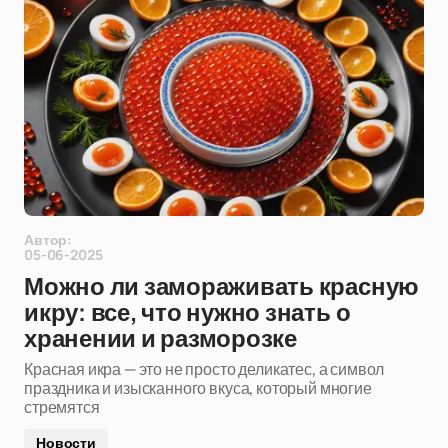
Автор:
05-06-2025
Можно ли замораживать красную
икру: все, что нужно знать о
хранении и разморозке
Красная икра — это не просто деликатес, а символ
праздника и изысканного вкуса, который многие
стремятся
Новости