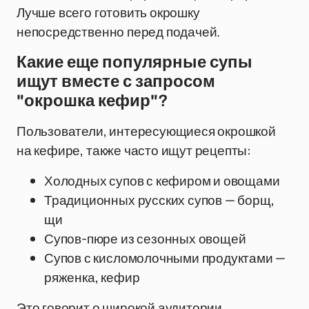
Лучше всего готовить окрошку
непосредственно перед подачей.
Какие еще популярные супы
ищут вместе с запросом
"окрошка кефир"?
Пользователи, интересующиеся окрошкой
на кефире, также часто ищут рецепты:
Холодных супов с кефиром и овощами
Традиционных русских супов — борщ,
щи
Супов-пюре из сезонных овощей
Супов с кисломолочными продуктами —
ряженка, кефир
Это говорит о широкой аудитории,